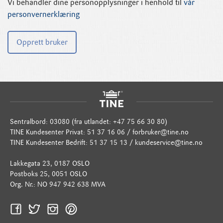
Vi behandler dine personopplysninger i henhold til
vår
personvernerklæring
Sentralbord: 03080 (fra utlandet: +47 75 66 30 80)
TINE Kundesenter Privat: 51 37 16 06 /
forbruker@tine.no
TINE Kundesenter Bedrift: 51 37 15 13 /
kundeservice@tine.no
Lakkegata 23, 0187 OSLO
Postboks 25, 0051 OSLO
Org. Nr.: NO 947 942 638 MVA
Facebook
Twitter
Instagram
Pinterest