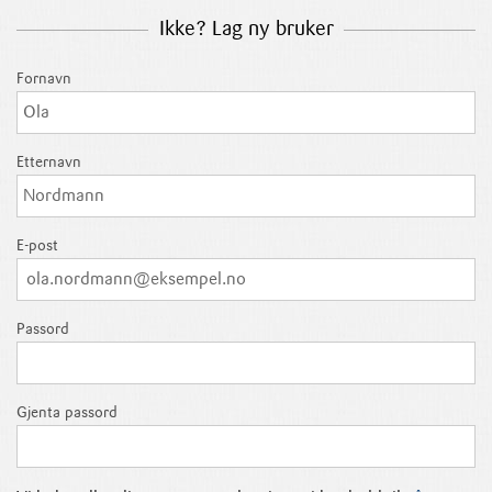
Ikke? Lag ny bruker
Fornavn
Etternavn
E-post
Passord
Gjenta passord